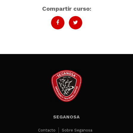
Compartir curso:
SEGANOSA
Contacto
Sobre Seganosa