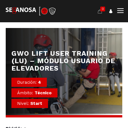
0
GWO LIFT USER TRAINING
(LU) – MÓDULO USUARIO DE
ELEVADORES
Duración:
4
Ámbito:
Técnico
Nivel:
Start