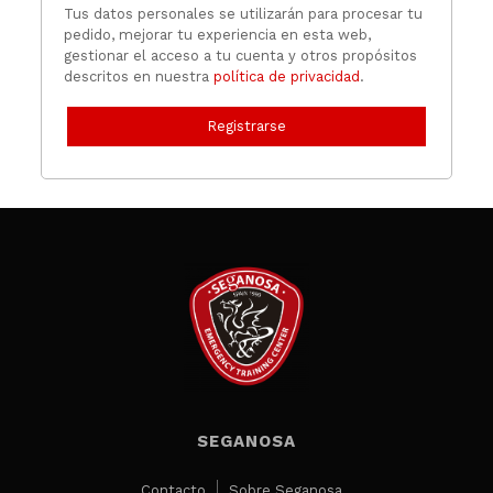
Tus datos personales se utilizarán para procesar tu
pedido, mejorar tu experiencia en esta web,
gestionar el acceso a tu cuenta y otros propósitos
descritos en nuestra
política de privacidad
.
Registrarse
SEGANOSA
Contacto
Sobre Seganosa