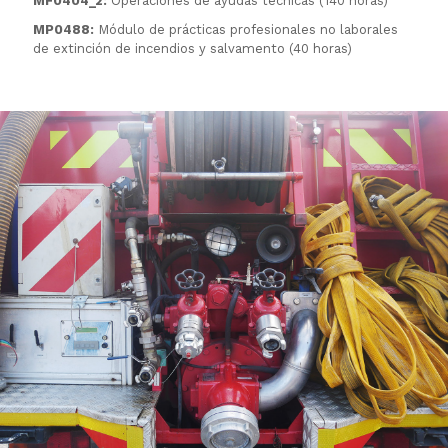
MF0404_2:
Operaciones de ayudas técnicas (140 horas)
MP0488:
Módulo de prácticas profesionales no laborales
de extinción de incendios y salvamento (40 horas)