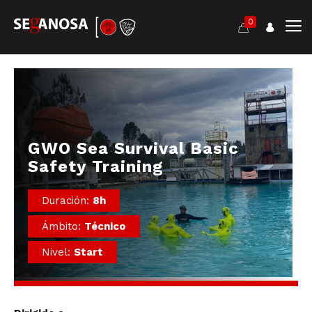
0
GWO Sea Survival Basic
Safety Training
Duración:
8h
Ámbito:
Técnico
Nivel:
Start