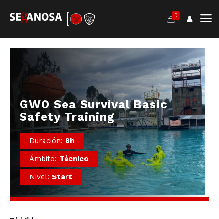
0
GWO Sea Survival Basic
Safety Training
Duración:
8h
Ámbito:
Técnico
Nivel:
Start