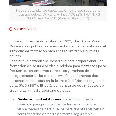
Nuevo estándar de capacitación para técnicos de la
industria eólica: WIND LIMITED ACCESS TRAINING
STANDARD – V 1.1 (6 diciembre 2022)
27 abril 2023
El pasado mes de diciembre de 2022, The Global Wind
Organisation publica un nuevo estándar de capacitación: el
estándar de formación para acceso limitado a turbinas
eólicas.
Este nuevo estándar se desarrolló para proporcionar una
formación de seguridad viable mínima para visitantes poco
frecuentes en entornos terrestres y marinos de
aerogeneradores, bajo la supervisión de al menos dos
personas cualificadas en la formación básica de seguridad
de la GWO (BST). El estándar consta de dos módulos de
tres horas y media cada uno de ellos.
Onshore Limited Access:
Este módulo está
diseñado para proporcionar la formación mínima
viable necesaria para que los participantes visiten un
aerogenerador en tierra de forma segura y sin