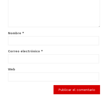
Nombre
*
Correo electrónico
*
Web