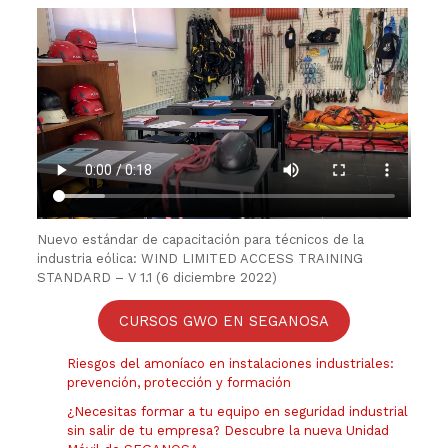
Nuevo estándar de capacitación para técnicos de la
industria eólica: WIND LIMITED ACCESS TRAINING
STANDARD – V 1.1 (6 diciembre 2022)
CURSOS GWO EN SEGANOSA
Riesgos del amoníaco en instalaciones industriales:
prevención, protección y formación
¿Necesitas formar a tu equipo en seguridad industrial
sin salir de tu empresa? Descubre la nueva Unidad