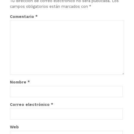
Tu dirección de correo electrónico no será publicada.
Los
campos obligatorios están marcados con
*
Comentario
*
Nombre
*
Correo electrónico
*
Web