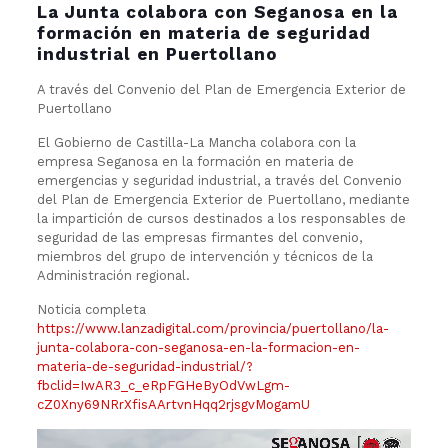
La Junta colabora con Seganosa en la
formación en materia de seguridad
industrial en Puertollano
A través del Convenio del Plan de Emergencia Exterior de
Puertollano
El Gobierno de Castilla-La Mancha colabora con la
empresa Seganosa en la formación en materia de
emergencias y seguridad industrial, a través del Convenio
del Plan de Emergencia Exterior de Puertollano, mediante
la impartición de cursos destinados a los responsables de
seguridad de las empresas firmantes del convenio,
miembros del grupo de intervención y técnicos de la
Administración regional.
Noticia completa
https://www.lanzadigital.com/provincia/puertollano/la-
junta-colabora-con-seganosa-en-la-formacion-en-
materia-de-seguridad-industrial/?
fbclid=IwAR3_c_eRpFGHeByOdVwLgm-
cZ0Xny69NRrXfisAArtvnHqq2rjsgvMogamU