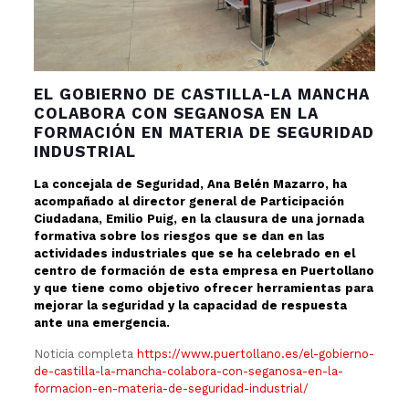
EL GOBIERNO DE CASTILLA-LA MANCHA
COLABORA CON SEGANOSA EN LA
FORMACIÓN EN MATERIA DE SEGURIDAD
INDUSTRIAL
La concejala de Seguridad, Ana Belén Mazarro, ha
acompañado al director general de Participación
Ciudadana, Emilio Puig, en la clausura de una jornada
formativa sobre los riesgos que se dan en las
actividades industriales que se ha celebrado en el
centro de formación de esta empresa en Puertollano
y que tiene como objetivo ofrecer herramientas para
mejorar la seguridad y la capacidad de respuesta
ante una emergencia.
Noticia completa
https://www.puertollano.es/el-gobierno-
de-castilla-la-mancha-colabora-con-seganosa-en-la-
formacion-en-materia-de-seguridad-industrial/