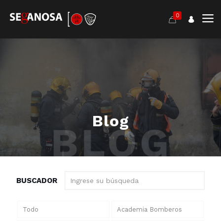
0
Blog
BUSCADOR
Todo
Academia Bomberos