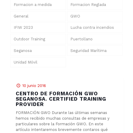
Formacion a medida
Formacion Reglada
General
GWO
IFIW 2023
Lucha contra incendios
Outdoor Training
Puertollano
Seganosa
Seguridad Marítima
Unidad Móvil
10 junio 2016
CENTRO DE FORMACIÓN GWO
SEGANOSA. CERTIFIED TRAINING
PROVIDER
FORMACIÓN GWO Durante las últimas semanas
hemos recibido muchas consultas de empresas y
particulares sobre la Formación GWO. En este
artículo intentaremos brevemente contaros qué