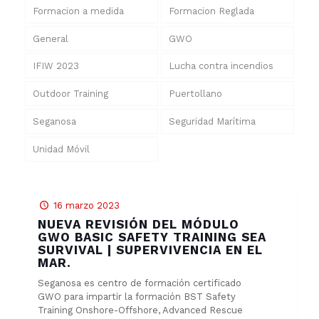
Formacion a medida
Formacion Reglada
General
GWO
IFIW 2023
Lucha contra incendios
Outdoor Training
Puertollano
Seganosa
Seguridad Marítima
Unidad Móvil
16 marzo 2023
NUEVA REVISIÓN DEL MÓDULO
GWO BASIC SAFETY TRAINING SEA
SURVIVAL | SUPERVIVENCIA EN EL
MAR.
Seganosa es centro de formación certificado
GWO para impartir la formación BST Safety
Training Onshore-Offshore, Advanced Rescue