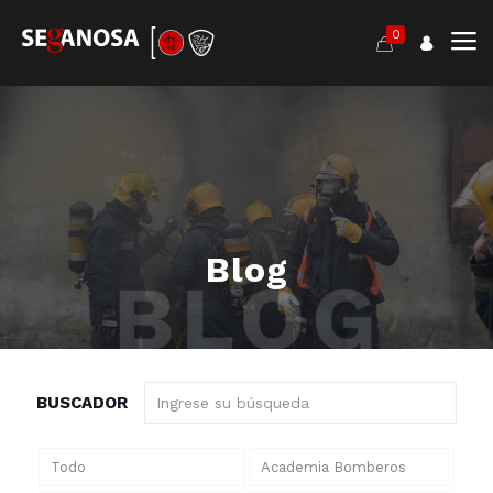
0
Blog
BUSCADOR
Todo
Academia Bomberos