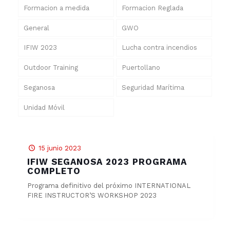
Formacion a medida
Formacion Reglada
General
GWO
IFIW 2023
Lucha contra incendios
Outdoor Training
Puertollano
Seganosa
Seguridad Marítima
Unidad Móvil
15 junio 2023
IFIW SEGANOSA 2023 PROGRAMA
COMPLETO
Programa definitivo del próximo INTERNATIONAL
FIRE INSTRUCTOR’S WORKSHOP 2023