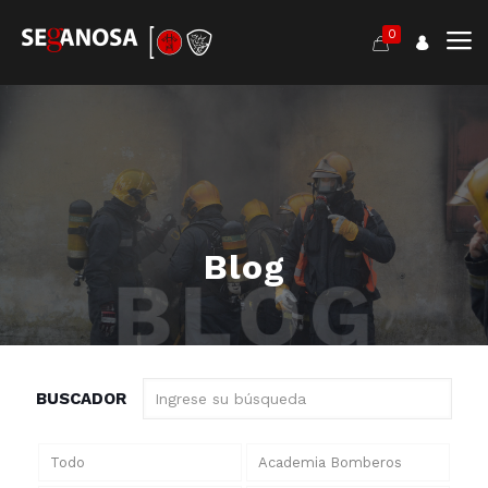
0
Blog
BUSCADOR
Todo
Academia Bomberos