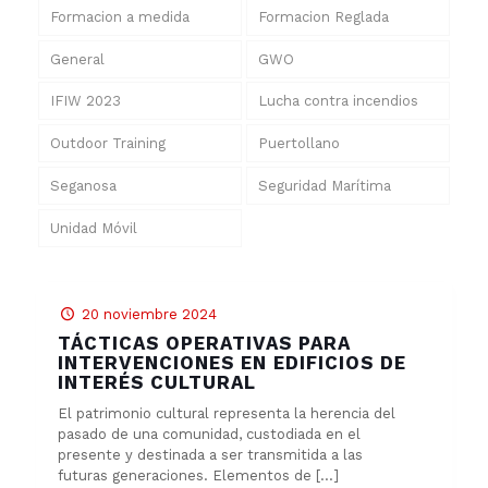
Formacion a medida
Formacion Reglada
General
GWO
IFIW 2023
Lucha contra incendios
Outdoor Training
Puertollano
Seganosa
Seguridad Marítima
Unidad Móvil
20 noviembre 2024
TÁCTICAS OPERATIVAS PARA
INTERVENCIONES EN EDIFICIOS DE
INTERÉS CULTURAL
El patrimonio cultural representa la herencia del
pasado de una comunidad, custodiada en el
presente y destinada a ser transmitida a las
futuras generaciones. Elementos de
[…]