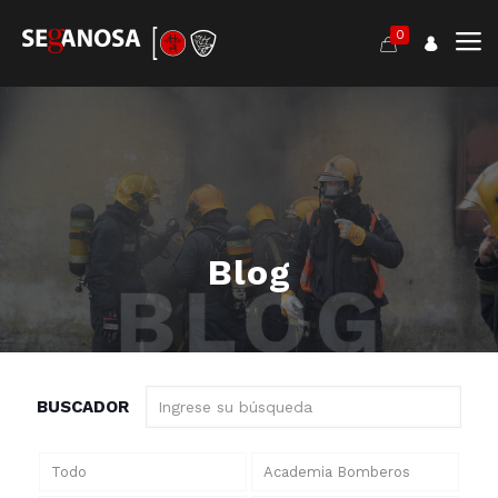
0
Blog
BUSCADOR
Todo
Academia Bomberos